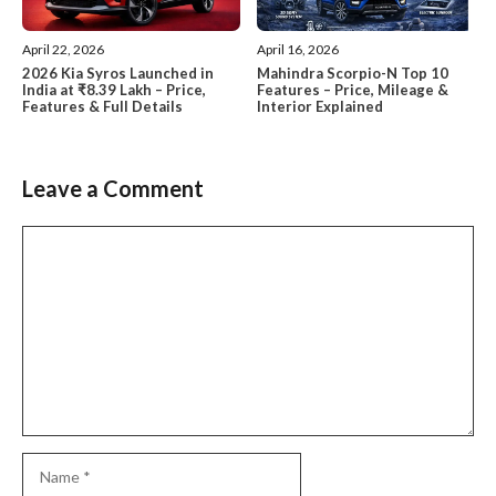
April 22, 2026
April 16, 2026
2026 Kia Syros Launched in
Mahindra Scorpio-N Top 10
India at ₹8.39 Lakh – Price,
Features – Price, Mileage &
Features & Full Details
Interior Explained
Leave a Comment
Comment
Name