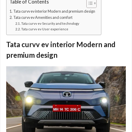
Table of Contents
Tata curvv ev interior Modern and premium design
Tata curvv ev Amenities and comfort
Tata curvv ev Security and technology
Tata curvv ev User experience
Tata curvv ev interior Modern and
premium design