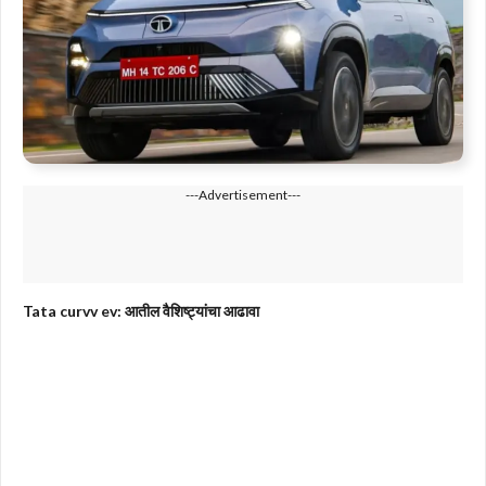
---Advertisement---
Tata curvv ev: आतील वैशिष्ट्यांचा आढावा