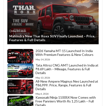
May 23, 2026
Mahindra New Thar Roxx SUV Finally Launched – Price,
Features & Full Details
2026 Yamaha MT-15 Launched In India
With Premium Features & New Colours
May 14, 2026
Tata Altroz CNG AMT Launched in India at
₹8.69 Lakh – Mileage, Features & Full
Details
May 13, 2026
All-New Ampere Magnus Neo Launched at
₹86,999: Price, Range, Features & Full
Details
May 6, 2026
Kawasaki Ninja 1100SX Now Comes with
Free Panniers Worth Rs 1.25 Lakh – Full
Details