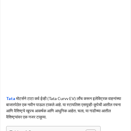
Tata
मोटर्सने टाटा कर्व ईव्ही (Tata Curvv EV) लाँच करून इलेक्ट्रिक वाहनांच्या
बाजारपेठेत एक नवीन पाऊल टाकले आहे. या स्टायलिश एसयूव्ही-कूपेची आतील रचना
आणि वैशिष्ट्ये खूपच आकर्षक आणि आधुनिक आहेत. चला, या गाडीच्या आतील
वैशिष्ट्यांवर एक नजर टाकूया.