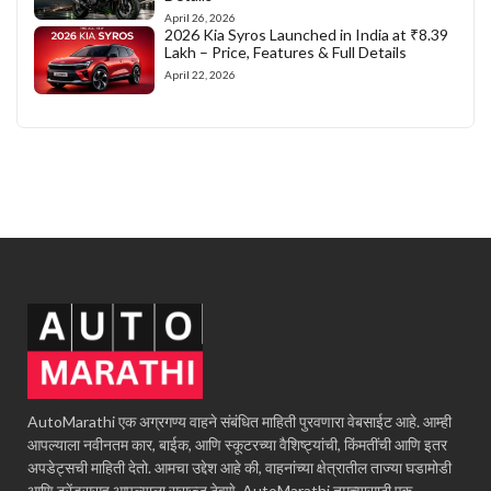
April 26, 2026
2026 Kia Syros Launched in India at ₹8.39
Lakh – Price, Features & Full Details
April 22, 2026
AutoMarathi एक अग्रगण्य वाहने संबंधित माहिती पुरवणारा वेबसाईट आहे. आम्ही
आपल्याला नवीनतम कार, बाईक, आणि स्कूटरच्या वैशिष्ट्यांची, किंमतींची आणि इतर
अपडेट्सची माहिती देतो. आमचा उद्देश आहे की, वाहनांच्या क्षेत्रातील ताज्या घडामोडी
आणि ट्रेंड्ससह आपल्याला सुसज्ज ठेवणे. AutoMarathi तुमच्यासाठी एक