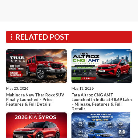
RELATED POST
May 13, 2026
May 23, 2026
Tata Altroz CNG AMT
Mahindra New Thar Roxx SUV
Launched in India at ₹8.69 Lakh
Finally Launched – Price,
– Mileage, Features & Full
Features & Full Details
Details