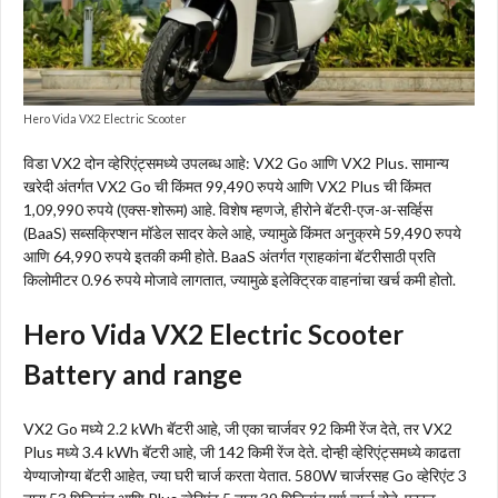
Hero Vida VX2 Electric Scooter
विडा VX2 दोन व्हेरिएंट्समध्ये उपलब्ध आहे: VX2 Go आणि VX2 Plus. सामान्य
खरेदी अंतर्गत VX2 Go ची किंमत 99,490 रुपये आणि VX2 Plus ची किंमत
1,09,990 रुपये (एक्स-शोरूम) आहे. विशेष म्हणजे, हीरोने बॅटरी-एज-अ-सर्व्हिस
(BaaS) सब्सक्रिप्शन मॉडेल सादर केले आहे, ज्यामुळे किंमत अनुक्रमे 59,490 रुपये
आणि 64,990 रुपये इतकी कमी होते. BaaS अंतर्गत ग्राहकांना बॅटरीसाठी प्रति
किलोमीटर 0.96 रुपये मोजावे लागतात, ज्यामुळे इलेक्ट्रिक वाहनांचा खर्च कमी होतो.
Hero Vida VX2 Electric Scooter
Battery and range
VX2 Go मध्ये 2.2 kWh बॅटरी आहे, जी एका चार्जवर 92 किमी रेंज देते, तर VX2
Plus मध्ये 3.4 kWh बॅटरी आहे, जी 142 किमी रेंज देते. दोन्ही व्हेरिएंट्समध्ये काढता
येण्याजोग्या बॅटरी आहेत, ज्या घरी चार्ज करता येतात. 580W चार्जरसह Go व्हेरिएंट 3