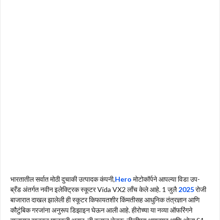
भारतातील सर्वात मोठी दुचाकी उत्पादक कंपनी,
Hero
मोटोकॉर्पने आपल्या विडा उप-
ब्रँड अंतर्गत नवीन इलेक्ट्रिक स्कूटर Vida VX2 लाँच केले आहे. 1 जुलै
2025
रोजी
बाजारात दाखल झालेली ही स्कूटर किफायतशीर किंमतीसह आधुनिक तंत्रज्ञान आणि
कौटुंबिक गरजांना अनुरूप डिझाइन घेऊन आली आहे. हीरोच्या या नव्या ऑफरिंगने