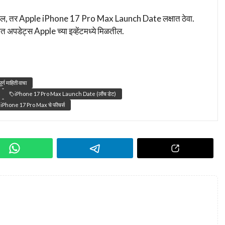
त असाल, तर Apple iPhone 17 Pro Max Launch Date लक्षात ठेवा.
 अपडेट्स Apple च्या इव्हेंटमध्ये मिळतील.
 माहिती वाचा
iPhone 17 Pro Max Launch Date (लाँच डेट)
iPhone 17 Pro Max चे फीचर्स