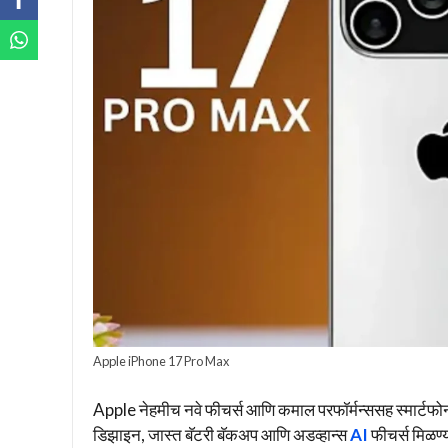
Apple iPhone 17 Pro Max
Apple नेहमीच नवे फीचर्स आणि कमाल परफॉर्मन्ससह स्मार्
डिझाइन, जास्त बॅटरी बॅकअप आणि अडव्हान्स
AI
फीचर्स मिळण्