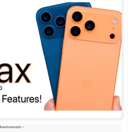
dvertisement---