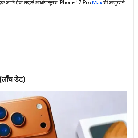
्राहक आणि टेक लव्हर्स आधीपासूनच iPhone 17 Pro
Max
ची आतुरतेने
ाँच डेट)