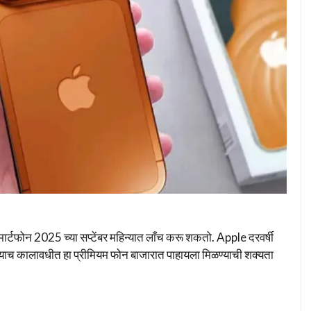
्टफोन 2025 च्या सप्टेंबर महिन्यात लाँच करू शकतो. Apple दरवर्षी
धा त्याच कालावधीत हा प्रीमियम फोन बाजारात पाहायला मिळण्याची शक्यता