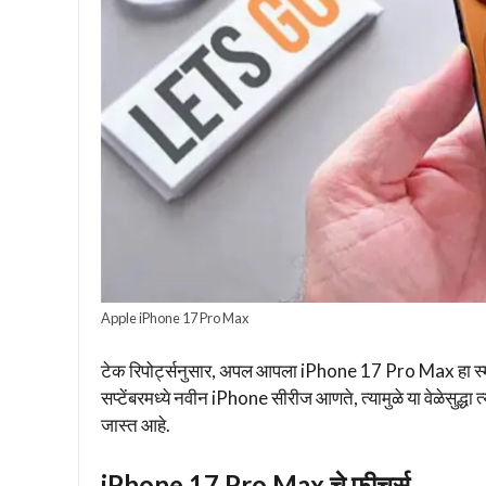
Apple iPhone 17 Pro Max
टेक रिपोर्ट्सनुसार, अपल आपला iPhone 17 Pro Max हा स्मार
सप्टेंबरमध्ये नवीन iPhone सीरीज आणते, त्यामुळे या वेळेसुद्
जास्त आहे.
iPhone 17 Pro Max चे फीचर्स