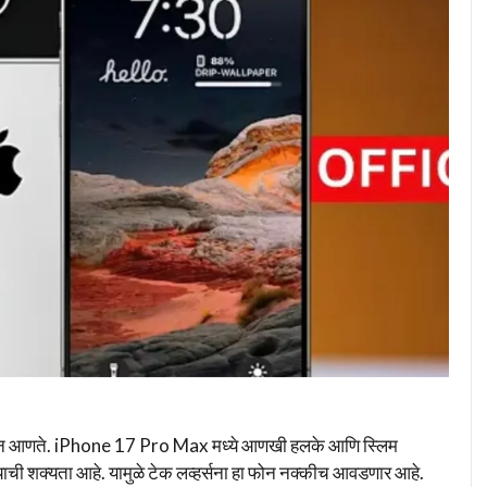
टफोन आणते. iPhone 17 Pro Max मध्ये आणखी हलके आणि स्लिम
याची शक्यता आहे. यामुळे टेक लव्हर्सना हा फोन नक्कीच आवडणार आहे.