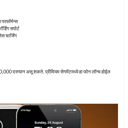
परफॉर्मन्स
्डिंग सपोर्ट
स चार्जिंग
000 दरम्यान असू शकते. प्रीमियम सेगमेंटमध्ये हा फोन लॉन्च होईल