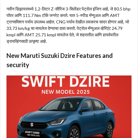
नवीन डिझायरमध्ये 1.2-लिटर Z-सीरिज 3-सिलेंडर पेट्रोल इंजिन आहे, जे 80.5 bhp
पॉवर आणि 111.7 Nm टॉर्क जनरेट करते. यात 5-स्पीड मॅन्युअल आणि AMT
ट्रान्समिशन पर्याय उपलब्ध आहेत. CNG पर्याय देखील लवकरच सादर होणार आहे, जो
33.73 km/kg चा मायलेज देण्याचा दावा करतो. पेट्रोल मॅन्युअल व्हेरिएंट 24.79
kmpl आणि AMT 25.71 kmpl मायलेज देते, जे शहरातील आणि हायवेवरील
ड्रायव्हिंगसाठी उत्कृष्ट आहे.
New Maruti Suzuki Dzire Features and
security