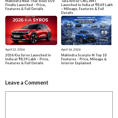
Tata Altroz CNG AMT
Mahindra New Thar Roxx SUV
Launched in India at ₹8.69 Lakh
Finally Launched – Price,
– Mileage, Features & Full
Features & Full Details
Details
April 22, 2026
April 16, 2026
2026 Kia Syros Launched in
Mahindra Scorpio-N Top 10
India at ₹8.39 Lakh – Price,
Features – Price, Mileage &
Features & Full Details
Interior Explained
Leave a Comment
Comment