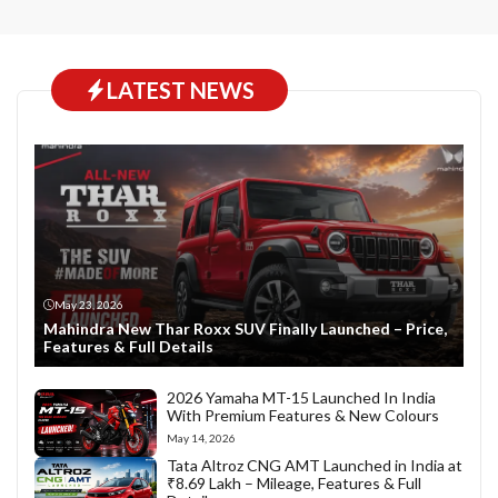
LATEST NEWS
May 23, 2026
Mahindra New Thar Roxx SUV Finally Launched – Price,
Features & Full Details
2026 Yamaha MT-15 Launched In India
With Premium Features & New Colours
May 14, 2026
Tata Altroz CNG AMT Launched in India at
₹8.69 Lakh – Mileage, Features & Full