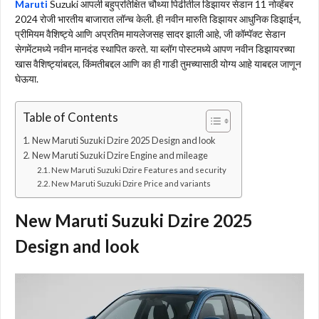
Maruti
Suzuki आपली बहुप्रतिक्षित चौथ्या पिढीतील डिझायर सेडान 11 नोव्हेंबर
2024 रोजी भारतीय बाजारात लॉन्च केली. ही नवीन मारुति डिझायर आधुनिक डिझाईन,
प्रीमियम वैशिष्ट्ये आणि अप्रतिम मायलेजसह सादर झाली आहे, जी कॉम्पॅक्ट सेडान
सेगमेंटमध्ये नवीन मानदंड स्थापित करते. या ब्लॉग पोस्टमध्ये आपण नवीन डिझायरच्या
खास वैशिष्ट्यांबद्दल, किंमतीबद्दल आणि का ही गाडी तुमच्यासाठी योग्य आहे याबद्दल जाणून
घेऊया.
Table of Contents
New Maruti Suzuki Dzire 2025 Design and look
New Maruti Suzuki Dzire Engine and mileage
New Maruti Suzuki Dzire Features and security
New Maruti Suzuki Dzire Price and variants
New Maruti Suzuki Dzire 2025
Design and look