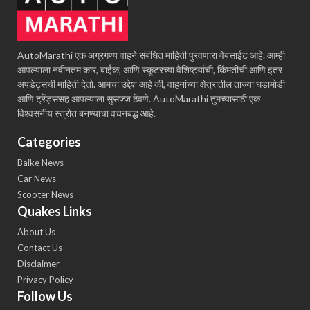
AutoMarathi एक अग्रगण्य वाहने संबंधित माहिती पुरवणारा वेबसाईट आहे. आम्ही
आपल्याला नवीनतम कार, बाईक, आणि स्कूटरच्या वैशिष्ट्यांची, किंमतींची आणि इतर
अपडेट्सची माहिती देतो. आमचा उद्देश आहे की, वाहनांच्या क्षेत्रातील ताज्या घडामोडी
आणि ट्रेंड्ससह आपल्याला सुसज्ज ठेवणे. AutoMarathi तुमच्यासाठी एक
विश्वसनीय स्त्रोत बनण्याचा वचनबद्ध आहे.
Categories
Baike News
Car News
Scooter News
Quakes Links
About Us
Contact Us
Disclaimer
Privacy Policy
Follow Us