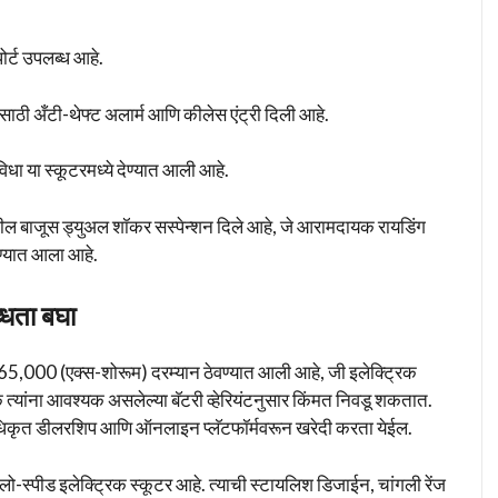
ोर्ट उपलब्ध आहे.
यासाठी अँटी-थेफ्ट अलार्म आणि कीलेस एंट्री दिली आहे.
सुविधा या स्कूटरमध्ये देण्यात आली आहे.
गील बाजूस ड्युअल शॉकर सस्पेन्शन दिले आहे, जे आरामदायक रायडिंग
वण्यात आला आहे.
धता बघा
000 (एक्स-शोरूम) दरम्यान ठेवण्यात आली आहे, जी इलेक्ट्रिक
्यांना आवश्यक असलेल्या बॅटरी व्हेरियंटनुसार किंमत निवडू शकतात.
 अधिकृत डीलरशिप आणि ऑनलाइन प्लॅटफॉर्मवरून खरेदी करता येईल.
स्पीड इलेक्ट्रिक स्कूटर आहे. त्याची स्टायलिश डिजाईन, चांगली रेंज