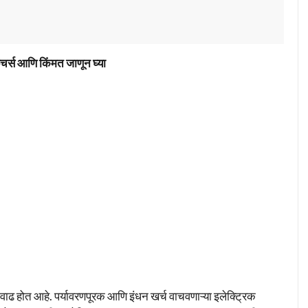
र्स आणि किंमत जाणून घ्या
े वाढ होत आहे. पर्यावरणपूरक आणि इंधन खर्च वाचवणाऱ्या इलेक्ट्रिक