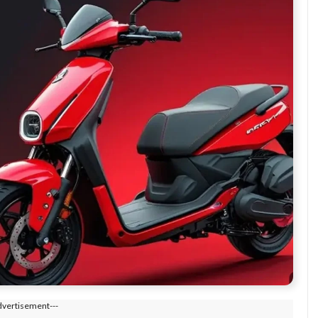
dvertisement---