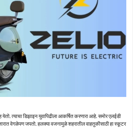
सह येतो. त्याचा डिझाइन युवापिढीला आकर्षित करणारा आहे. समोर एलईडी
बाजारात वेगळेपण जपतो. हलक्या वजनामुळे शहरातील वाहतुकीसाठी हा स्कूटर