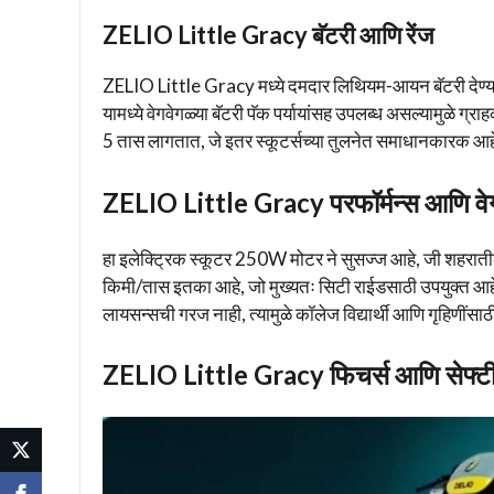
ZELIO Little Gracy बॅटरी आणि रेंज
ZELIO Little Gracy मध्ये दमदार लिथियम-आयन बॅटरी देण्यात 
यामध्ये वेगवेगळ्या बॅटरी पॅक पर्यायांसह उपलब्ध असल्यामुळे ग्रा
5 तास लागतात, जे इतर स्कूटर्सच्या तुलनेत समाधानकारक आह
ZELIO Little Gracy परफॉर्मन्स आणि वे
हा इलेक्ट्रिक स्कूटर 250W मोटर ने सुसज्ज आहे, जी शहराती
किमी/तास इतका आहे, जो मुख्यतः सिटी राईडसाठी उपयुक्त आहे.
लायसन्सची गरज नाही, त्यामुळे कॉलेज विद्यार्थी आणि गृहिणींसाठ
ZELIO Little Gracy फिचर्स आणि सेफ्ट