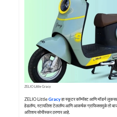
ZELIO Little Gracy
ZELIO Little
Gracy
हा स्कूटर कॉम्पॅक्ट आणि मॉडर्न लुक
हेडलॅम्प, स्टायलिश टेललॅम्प आणि आकर्षक ग्राफिक्समुळे तो 
अतिशय सोयीस्कर ठरणार आहे.