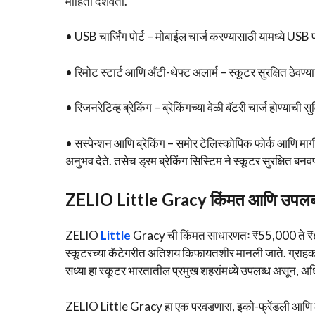
माहिती दर्शवतो.
• USB चार्जिंग पोर्ट – मोबाईल चार्ज करण्यासाठी यामध्ये USB प
• रिमोट स्टार्ट आणि अँटी-थेफ्ट अलार्म – स्कूटर सुरक्षित ठेवण्
• रिजनरेटिव्ह ब्रेकिंग – ब्रेकिंगच्या वेळी बॅटरी चार्ज होण्याची 
• सस्पेन्शन आणि ब्रेकिंग – समोर टेलिस्कोपिक फोर्क आणि मा
अनुभव देते. तसेच ड्रम ब्रेकिंग सिस्टिम ने स्कूटर सुरक्षित बन
ZELIO Little Gracy किंमत आणि उपलब्
ZELIO
Little
Gracy ची किंमत साधारणतः ₹55,000 ते ₹65,
स्कूटरच्या कॅटेगरीत अतिशय किफायतशीर मानली जाते. ग्राहक त
सध्या हा स्कूटर भारतातील प्रमुख शहरांमध्ये उपलब्ध असून,
ZELIO Little Gracy हा एक परवडणारा, इको-फ्रेंडली आणि लो-