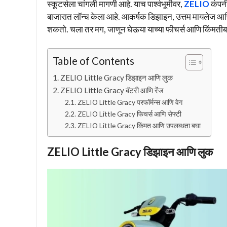
स्कूटर्सला चांगली मागणी आहे. याच पार्श्वभूमीवर,
ZELIO
कंपनी
बाजारात लॉन्च केला आहे. आकर्षक डिझाइन, उत्तम मायलेज आणि 
शकतो. चला तर मग, जाणून घेऊया याच्या फीचर्स आणि किंमतीबद
Table of Contents
ZELIO Little Gracy डिझाइन आणि लुक
ZELIO Little Gracy बॅटरी आणि रेंज
ZELIO Little Gracy परफॉर्मन्स आणि वेग
ZELIO Little Gracy फिचर्स आणि सेफ्टी
ZELIO Little Gracy किंमत आणि उपलब्धता बघा
ZELIO Little Gracy डिझाइन आणि लुक