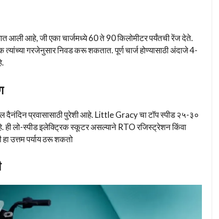
आली आहे, जी एका चार्जमध्ये 60 ते 90 किलोमीटर पर्यंतची रेंज देते.
हक त्यांच्या गरजेनुसार निवड करू शकतात. पूर्ण चार्ज होण्यासाठी अंदाजे 4-
े.
ग
ल दैनंदिन प्रवासासाठी पुरेशी आहे. Little Gracy चा टॉप स्पीड २५-३०
 ही लो-स्पीड इलेक्ट्रिक स्कूटर असल्याने RTO रजिस्ट्रेशन किंवा
ी हा उत्तम पर्याय ठरू शकतो
ी