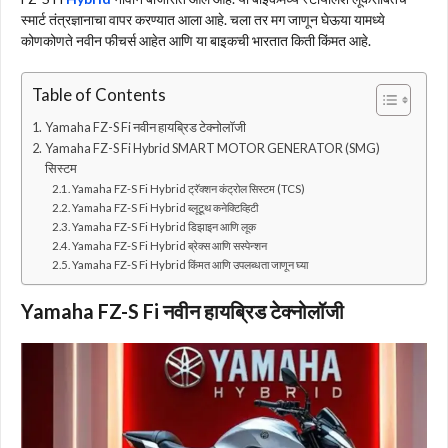
स्मार्ट तंत्रज्ञानाचा वापर करण्यात आला आहे. चला तर मग जाणून घेऊया यामध्ये
कोणकोणते नवीन फीचर्स आहेत आणि या बाइकची भारतात किती किंमत आहे.
Table of Contents
Yamaha FZ-S Fi नवीन हायब्रिड टेक्नोलॉजी
Yamaha FZ-S Fi Hybrid SMART MOTOR GENERATOR (SMG)
सिस्टम
Yamaha FZ-S Fi Hybrid ट्रॅक्शन कंट्रोल सिस्टम (TCS)
Yamaha FZ-S Fi Hybrid ब्लूटूथ कनेक्टिव्हिटी
Yamaha FZ-S Fi Hybrid डिझाइन आणि लूक
Yamaha FZ-S Fi Hybrid ब्रेक्स आणि सस्पेन्शन
Yamaha FZ-S Fi Hybrid किंमत आणि उपलब्धता जाणून घ्या
Yamaha FZ-S Fi नवीन हायब्रिड टेक्नोलॉजी