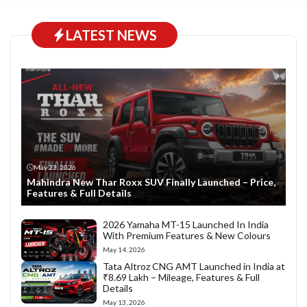
LATEST NEWS
May 23, 2026
Mahindra New Thar Roxx SUV Finally Launched – Price,
Features & Full Details
2026 Yamaha MT-15 Launched In India
With Premium Features & New Colours
May 14, 2026
Tata Altroz CNG AMT Launched in India at
₹8.69 Lakh – Mileage, Features & Full
Details
May 13, 2026