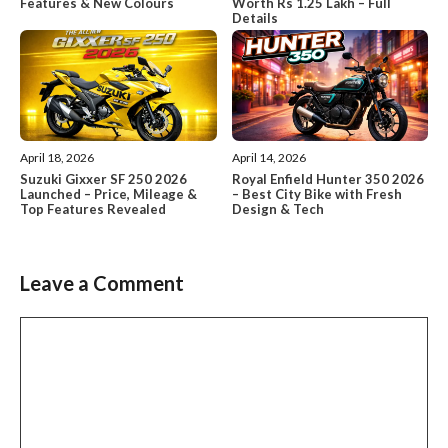
Features & New Colours
Worth Rs 1.25 Lakh – Full
Details
April 18, 2026
April 14, 2026
Suzuki Gixxer SF 250 2026
Royal Enfield Hunter 350 2026
Launched – Price, Mileage &
– Best City Bike with Fresh
Top Features Revealed
Design & Tech
Leave a Comment
Comment