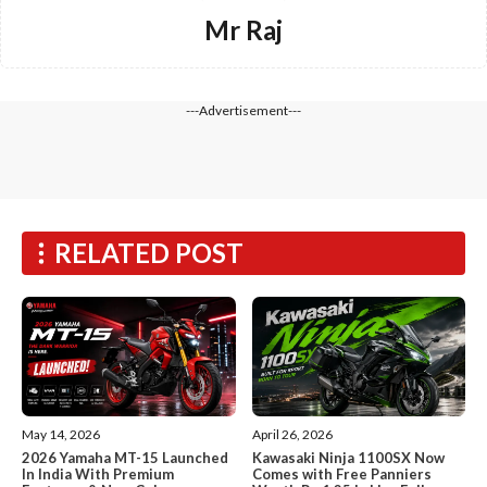
Mr Raj
---Advertisement---
RELATED POST
May 14, 2026
April 26, 2026
2026 Yamaha MT-15 Launched
Kawasaki Ninja 1100SX Now
In India With Premium
Comes with Free Panniers