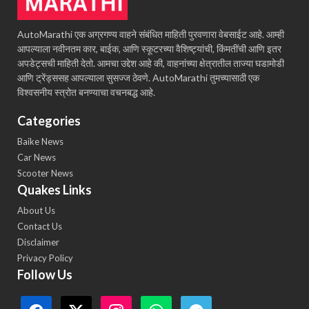
AutoMarathi एक अग्रगण्य वाहने संबंधित माहिती पुरवणारा वेबसाईट आहे. आम्ही
आपल्याला नवीनतम कार, बाईक, आणि स्कूटरच्या वैशिष्ट्यांची, किंमतींची आणि इतर
अपडेट्सची माहिती देतो. आमचा उद्देश आहे की, वाहनांच्या क्षेत्रातील ताज्या घडामोडी
आणि ट्रेंड्ससह आपल्याला सुसज्ज ठेवणे. AutoMarathi तुमच्यासाठी एक
विश्वसनीय स्त्रोत बनण्याचा वचनबद्ध आहे.
Categories
Baike News
Car News
Scooter News
Quakes Links
About Us
Contact Us
Disclaimer
Privacy Policy
Follow Us