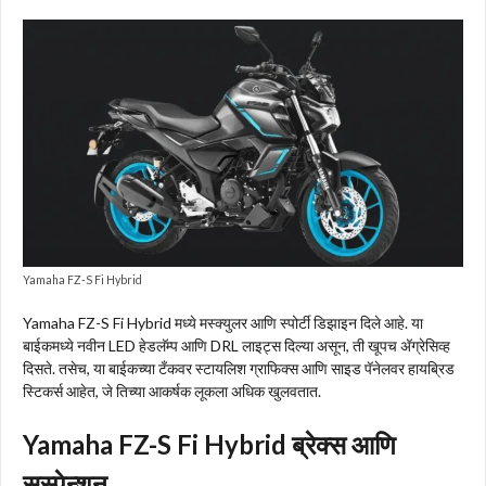
Yamaha FZ-S Fi Hybrid
Yamaha FZ-S Fi Hybrid मध्ये मस्क्युलर आणि स्पोर्टी डिझाइन दिले आहे. या
बाईकमध्ये नवीन LED हेडलॅम्प आणि DRL लाइट्स दिल्या असून, ती खूपच अ‍ॅग्रेसिव्ह
दिसते. तसेच, या बाईकच्या टँकवर स्टायलिश ग्राफिक्स आणि साइड पॅनेलवर हायब्रिड
स्टिकर्स आहेत, जे तिच्या आकर्षक लूकला अधिक खुलवतात.
Yamaha FZ-S Fi Hybrid ब्रेक्स आणि
सस्पेन्शन