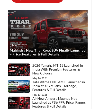
May 23, 2026
Mahindra New Thar Roxx SUV Finally Launched
– Price, Features & Full Details
2026 Yamaha MT-15 Launched In
India With Premium Features &
New Colours
May 14, 2026
Tata Altroz CNG AMT Launched in
India at ₹8.69 Lakh – Mileage,
Features & Full Details
May 13, 2026
All-New Ampere Magnus Neo
Launched at ₹86,999: Price, Range,
Features & Full Details