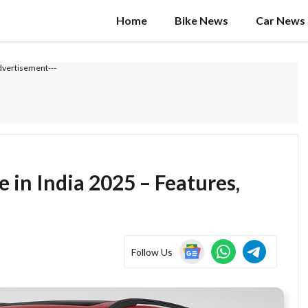
Home
Bike News
Car News
dvertisement---
e in India 2025 – Features,
Follow Us