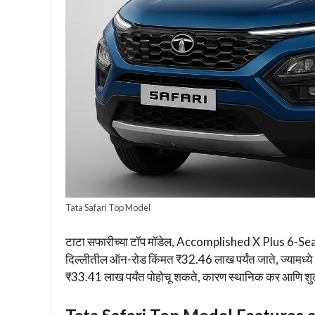
Tata Safari Top Model
टाटा सफारीच्या टॉप मॉडेल, Accomplished X Plus 6-Sea
दिल्लीतील ऑन-रोड किंमत ₹32.46 लाख पर्यंत जाते, ज्यामध्ये 
₹33.41 लाख पर्यंत पोहोचू शकते, कारण स्थानिक कर आणि शुल्