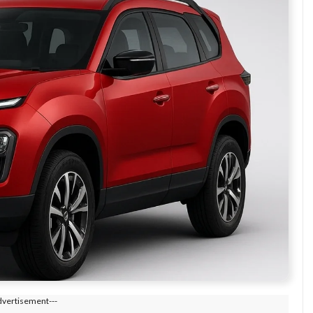
dvertisement---