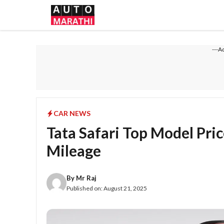
Skip
to
content
---A
CAR NEWS
Tata Safari Top Model Pric
Mileage
By
Mr Raj
Published on:
August 21, 2025