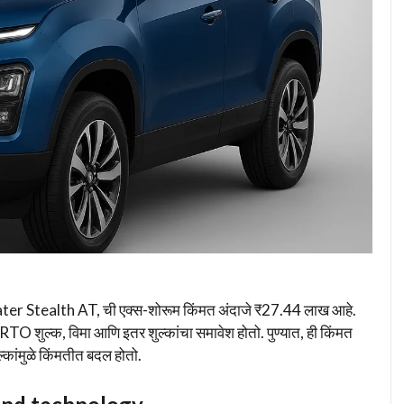
ter Stealth AT, ची एक्स-शोरूम किंमत अंदाजे ₹27.44 लाख आहे.
RTO शुल्क, विमा आणि इतर शुल्कांचा समावेश होतो. पुण्यात, ही किंमत
कांमुळे किंमतीत बदल होतो.