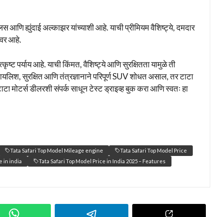
णि ह्युंदाई अल्काझर यांच्याशी आहे. याची प्रीमियम वैशिष्ट्ये, दमदार
ीवर आहे.
ष्ट पर्याय आहे. याची किंमत, वैशिष्ट्ये आणि सुरक्षितता यामुळे ती
स्टायलिश, सुरक्षित आणि तंत्रज्ञानाने परिपूर्ण SUV शोधत असाल, तर टाटा
ा मोटर्स डीलरशी संपर्क साधून टेस्ट ड्राइव्ह बुक करा आणि स्वतः हा
Tata Safari Top Model Mileage engine
Tata Safari Top Model Price
e in india
Tata Safari Top Model Price in India 2025 – Features