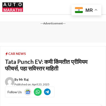
Skip
Me
to
MR
content
---Advertisement---
CAR NEWS
Tata Punch EV: कमी किंमतीत प्रीमियम
फीचर्स, पहा सविस्तर माहिती
By
Mr Raj
Published on:
April 23, 2025
Follow Us