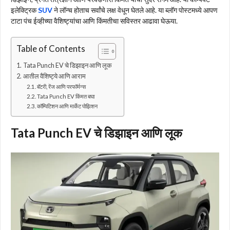
इलेक्ट्रिक
SUV
ने लॉन्च होताच सर्वांचे लक्ष वेधून घेतले आहे. या ब्लॉग पोस्टमध्ये आपण
टाटा पंच ईव्हीच्या वैशिष्ट्यांचा आणि किंमतीचा सविस्तर आढावा घेऊया.
Table of Contents
Tata Punch EV चे डिझाइन आणि लूक
आतील वैशिष्ट्ये आणि आराम
बॅटरी, रेंज आणि परफॉर्मन्स
Tata Punch EV किंमत बघा
कॉम्पिटिशन आणि मार्केट पोझिशन
Tata Punch EV चे डिझाइन आणि लूक