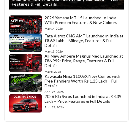
Features & Full Details
2026 Yamaha MT-15 Launched In India
With Premium Features & New Colours
May 14, 2026
Tata Altroz CNG AMT Launched in India at
₹8.69 Lakh – Mileage, Features & Full
Details
May 13, 2026
All-New Ampere Magnus Neo Launched at
₹86,999: Price, Range, Features & Full
Details
May 6, 2026
Kawasaki Ninja 1100SX Now Comes with
Free Panniers Worth Rs 1.25 Lakh – Full
Details
April 26, 2026
2026 Kia Syros Launched in India at ₹8.39
Lakh – Price, Features & Full Details
April 22, 2026