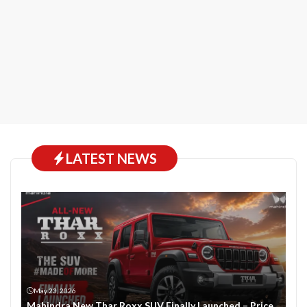
LATEST NEWS
May 23, 2026
Mahindra New Thar Roxx SUV Finally Launched – Price,