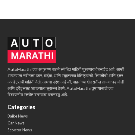
AutoMarathi एक अग्रगण्य वाहने संबंधित माहिती पुरवणारा वेबसाईट आहे. आम्ही
आपल्याला नवीनतम कार, बाईक, आणि स्कूटरच्या वैशिष्ट्यांची, किंमतींची आणि इतर
अपडेट्सची माहिती देतो. आमचा उद्देश आहे की, वाहनांच्या क्षेत्रातील ताज्या घडामोडी
आणि ट्रेंड्ससह आपल्याला सुसज्ज ठेवणे. AutoMarathi तुमच्यासाठी एक
विश्वसनीय स्त्रोत बनण्याचा वचनबद्ध आहे.
Categories
Baike News
Car News
Scooter News