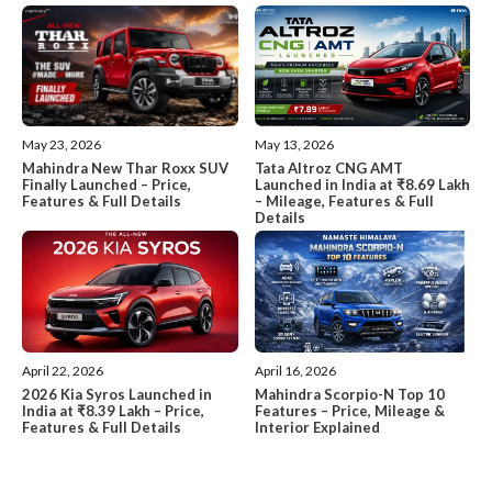
May 13, 2026
May 23, 2026
Tata Altroz CNG AMT
Mahindra New Thar Roxx SUV
Launched in India at ₹8.69 Lakh
Finally Launched – Price,
– Mileage, Features & Full
Features & Full Details
Details
April 22, 2026
April 16, 2026
2026 Kia Syros Launched in
Mahindra Scorpio-N Top 10
India at ₹8.39 Lakh – Price,
Features – Price, Mileage &
Features & Full Details
Interior Explained