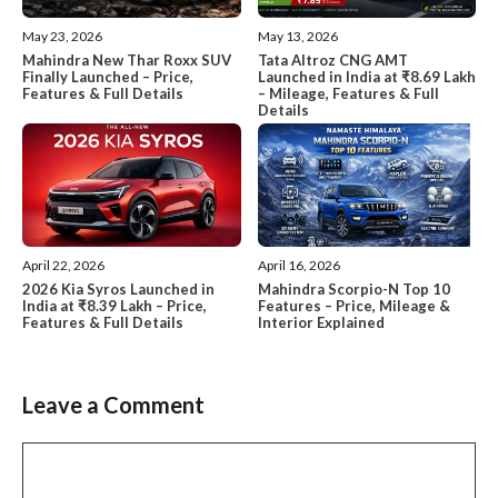
May 13, 2026
May 23, 2026
Tata Altroz CNG AMT
Mahindra New Thar Roxx SUV
Launched in India at ₹8.69 Lakh
Finally Launched – Price,
– Mileage, Features & Full
Features & Full Details
Details
April 22, 2026
April 16, 2026
2026 Kia Syros Launched in
Mahindra Scorpio-N Top 10
India at ₹8.39 Lakh – Price,
Features – Price, Mileage &
Features & Full Details
Interior Explained
Leave a Comment
Comment