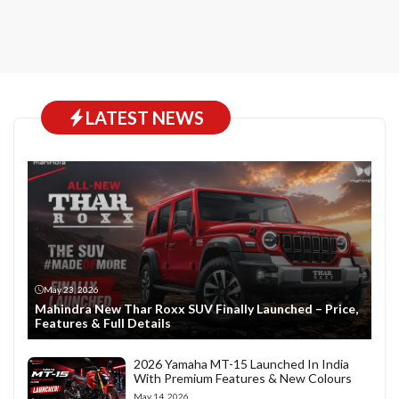
LATEST NEWS
May 23, 2026
Mahindra New Thar Roxx SUV Finally Launched – Price,
Features & Full Details
2026 Yamaha MT-15 Launched In India
With Premium Features & New Colours
May 14, 2026