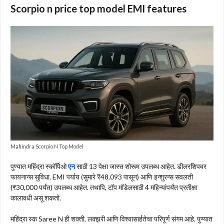
Scorpio n price top model EMI features
Mahindra Scorpio N Top Model
पुण्यात महिंद्रा स्कॉर्पिओ
एन
साठी 13 पेक्षा जास्त शोरूम उपलब्ध आहेत. डीलरशिपवर
फायनान्स सुविधा, EMI पर्याय (सुमारे ₹48,093 पासून) आणि इन्शुरन्स सवलती
(₹30,000 पर्यंत) उपलब्ध आहेत. तथापि, टॉप मॉडेलसाठी 4 महिन्यांपर्यंत प्रतीक्षा
कालावधी असू शकतो.
महिंद्रा स्क Saree N ही शक्ती, लक्झरी आणि विश्वासार्हतेचा परिपूर्ण संगम आहे. पुण्यात