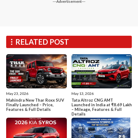
---Advertisement---
RELATED POST
May 13, 2026
May 23, 2026
Tata Altroz CNG AMT
Mahindra New Thar Roxx SUV
Launched in India at ₹8.69 Lakh
Finally Launched – Price,
– Mileage, Features & Full
Features & Full Details
Details