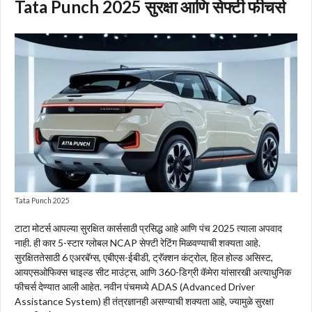
Tata Punch 2025 सुरक्षा आणि सेफ्टी फीचर्स
Tata Punch 2025
टाटा मोटर्स आपल्या सुरक्षित कार्ससाठी प्रसिद्ध आहे आणि पंच 2025 त्याला अपवाद
नाही. ही कार 5-स्टार ग्लोबल NCAP सेफ्टी रेटिंग मिळवण्याची शक्यता आहे.
सुरक्षिततेसाठी 6 एअरबॅग्स, एबीएस-ईबीडी, ट्रॅक्शन कंट्रोल, हिल होल्ड असिस्ट,
आयएसओफिक्स चाइल्ड सीट माउंट्स, आणि 360-डिग्री कॅमेरा यांसारखी अत्याधुनिक
फीचर्स देण्यात आली आहेत. नवीन पंचमध्ये ADAS (Advanced Driver
Assistance System) ही तंत्रज्ञानही असण्याची शक्यता आहे, ज्यामुळे सुरक्षा