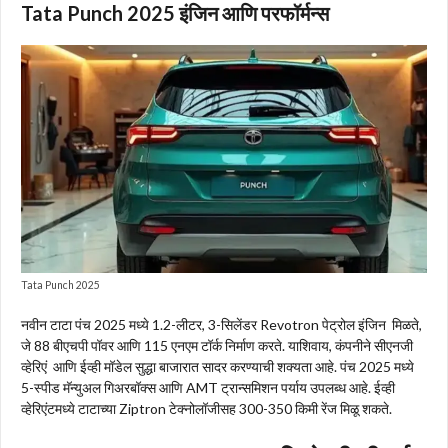
Tata Punch 2025 इंजिन आणि परफॉर्मन्स
Tata Punch 2025
नवीन टाटा पंच 2025 मध्ये 1.2-लीटर, 3-सिलेंडर Revotron पेट्रोल इंजिन मिळते,
जे 88 बीएचपी पॉवर आणि 115 एनएम टॉर्क निर्माण करते. याशिवाय, कंपनीने सीएनजी
व्हेरिएं आणि ईव्ही मॉडेल सुद्धा बाजारात सादर करण्याची शक्यता आहे. पंच 2025 मध्ये
5-स्पीड मॅन्युअल गिअरबॉक्स आणि AMT ट्रान्समिशन पर्याय उपलब्ध आहे. ईव्ही
व्हेरिएंटमध्ये टाटाच्या Ziptron टेक्नोलॉजीसह 300-350 किमी रेंज मिळू शकते.