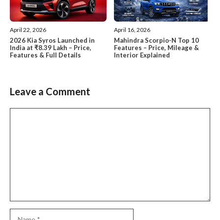
April 22, 2026
April 16, 2026
2026 Kia Syros Launched in
Mahindra Scorpio-N Top 10
India at ₹8.39 Lakh – Price,
Features – Price, Mileage &
Features & Full Details
Interior Explained
Leave a Comment
Comment
Name