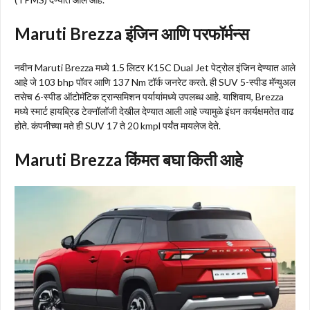
Maruti Brezza इंजिन आणि परफॉर्मन्स
नवीन Maruti Brezza मध्ये 1.5 लिटर K15C Dual Jet पेट्रोल इंजिन देण्यात आले
आहे जे 103 bhp पॉवर आणि 137 Nm टॉर्क जनरेट करते. ही SUV 5-स्पीड मॅन्युअल
तसेच 6-स्पीड ऑटोमॅटिक ट्रान्समिशन पर्यायांमध्ये उपलब्ध आहे. याशिवाय, Brezza
मध्ये स्मार्ट हायब्रिड टेक्नॉलॉजी देखील देण्यात आली आहे ज्यामुळे इंधन कार्यक्षमतेत वाढ
होते. कंपनीच्या मते ही SUV 17 ते 20 kmpl पर्यंत मायलेज देते.
Maruti Brezza किंमत बघा किती आहे