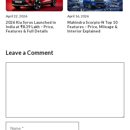
April 22, 2026
April 16, 2026
2026 Kia Syros Launched in
Mahindra Scorpio-N Top 10
India at ₹8.39 Lakh – Price,
Features – Price, Mileage &
Features & Full Details
Interior Explained
Leave a Comment
Comment
Name