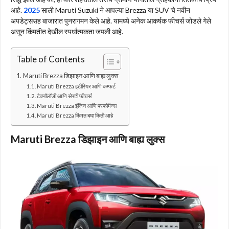
आहे.
2025
साली Maruti Suzuki ने आपल्या Brezza या SUV चे नवीन
अपडेट्ससह बाजारात पुनरागमन केले आहे. यामध्ये अनेक आकर्षक फीचर्स जोडले गेले
असून किंमतीत देखील स्पर्धात्मकता जपली आहे.
Table of Contents
Maruti Brezza डिझाइन आणि बाह्य लुक्स
Maruti Brezza इंटीरियर आणि कम्फर्ट
टेक्नॉलॉजी आणि सेफ्टी फीचर्स
Maruti Brezza इंजिन आणि परफॉर्मन्स
Maruti Brezza किंमत बघा किती आहे
Maruti Brezza डिझाइन आणि बाह्य लुक्स