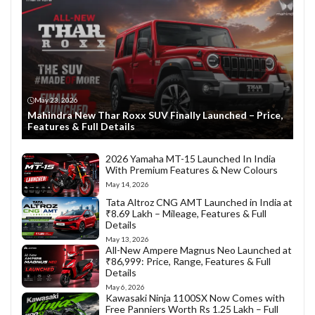
May 23, 2026
Mahindra New Thar Roxx SUV Finally Launched – Price,
Features & Full Details
2026 Yamaha MT-15 Launched In India
With Premium Features & New Colours
May 14, 2026
Tata Altroz CNG AMT Launched in India at
₹8.69 Lakh – Mileage, Features & Full
Details
May 13, 2026
All-New Ampere Magnus Neo Launched at
₹86,999: Price, Range, Features & Full
Details
May 6, 2026
Kawasaki Ninja 1100SX Now Comes with
Free Panniers Worth Rs 1.25 Lakh – Full