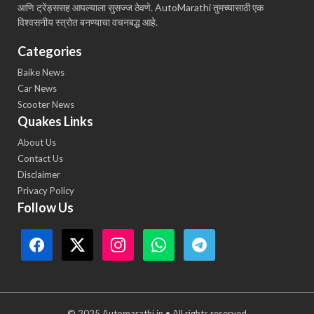
आणि ट्रेंड्ससह आपल्याला सुसज्ज ठेवणे. AutoMarathi तुमच्यासाठी एक
विश्वसनीय स्त्रोत बनण्याचा वचनबद्ध आहे.
Categories
Baike News
Car News
Scooter News
Quakes Links
About Us
Contact Us
Disclaimer
Privacy Policy
Follow Us
© 2025 Automarathi.in • All rights reserved