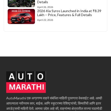
Details
April 26, 2026
2026 Kia Syros Launched in India at ₹8.39
Lakh – Price, Features & Full Details
April 22, 2026
AutoMarathi एक अग्रगण्य वाहने संबंधित माहिती पुरवणारा वेबसाईट आहे. आम्ही
आपल्याला नवीनतम कार, बाईक, आणि स्कूटरच्या वैशिष्ट्यांची, किंमतींची आणि इतर
अपडेट्सची माहिती देतो. आमचा उद्देश आहे की, वाहनांच्या क्षेत्रातील ताज्या घडामोडी