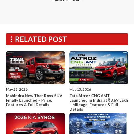
RELATED POST
May 13, 2026
May 23, 2026
Tata Altroz CNG AMT
Mahindra New Thar Roxx SUV
Launched in India at ₹8.69 Lakh
Finally Launched – Price,
– Mileage, Features & Full
Features & Full Details
Details