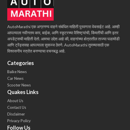
AutoMarathi एक अग्रगण्य वाहने संबंधित माहिती पुरवणारा वेबसाईट आहे. आम्ही
आपल्याला नवीनतम कार, बाईक, आणि स्कूटरच्या वैशिष्ट्यांची, किंमतींची आणि इतर
अपडेट्सची माहिती देतो. आमचा उद्देश आहे की, वाहनांच्या क्षेत्रातील ताज्या घडामोडी
आणि ट्रेंड्ससह आपल्याला सुसज्ज ठेवणे. AutoMarathi तुमच्यासाठी एक
विश्वसनीय स्त्रोत बनण्याचा वचनबद्ध आहे.
Categories
Baike News
Car News
Scooter News
Quakes Links
About Us
Contact Us
Disclaimer
Privacy Policy
Follow Us