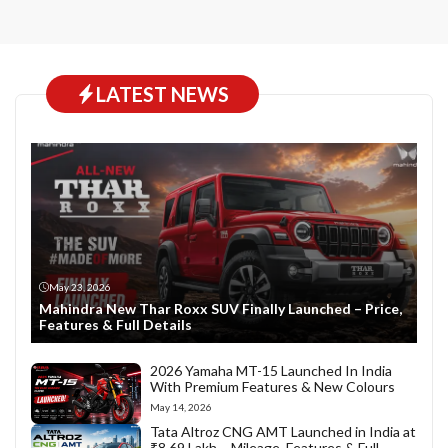
LATEST NEWS
May 23, 2026
Mahindra New Thar Roxx SUV Finally Launched – Price,
Features & Full Details
2026 Yamaha MT-15 Launched In India
With Premium Features & New Colours
May 14, 2026
Tata Altroz CNG AMT Launched in India at
₹8.69 Lakh – Mileage, Features & Full