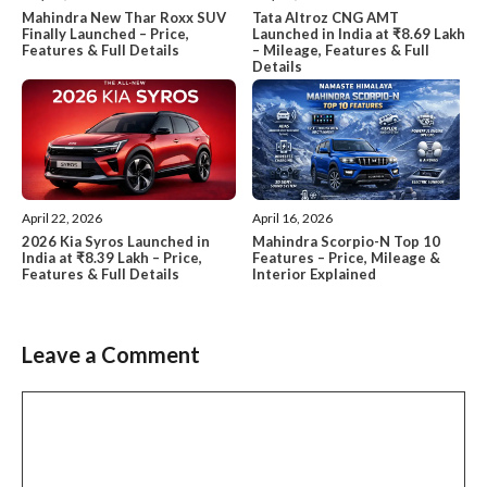
Tata Altroz CNG AMT
Mahindra New Thar Roxx SUV
Launched in India at ₹8.69 Lakh
Finally Launched – Price,
– Mileage, Features & Full
Features & Full Details
Details
April 22, 2026
April 16, 2026
2026 Kia Syros Launched in
Mahindra Scorpio-N Top 10
India at ₹8.39 Lakh – Price,
Features – Price, Mileage &
Features & Full Details
Interior Explained
Leave a Comment
Comment