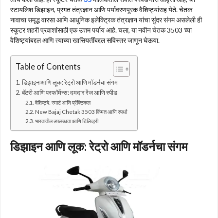
स्टायलिश डिझाइन, प्रगत तंत्रज्ञान आणि पर्यावरणपूरक वैशिष्ट्यांसह येते. चेतक
नावाचा समृद्ध वारसा आणि आधुनिक इलेक्ट्रिक तंत्रज्ञान यांचा सुंदर संगम असलेली ही
स्कूटर शहरी प्रवाशांसाठी एक उत्तम पर्याय आहे. चला, या नवीन चेतक 3503 च्या
वैशिष्ट्यांबद्दल आणि त्याच्या खासियतींबद्दल सविस्तर जाणून घेऊया.
Table of Contents
डिझाइन आणि लूक: रेट्रो आणि मॉडर्नचा संगम
बॅटरी आणि परफॉर्मन्स: दमदार रेंज आणि स्पीड
वैशिष्ट्ये: स्मार्ट आणि प्रॅक्टिकल
New Bajaj Chetak 3503 किंमत आणि स्पर्धा
भारतातील उपलब्धता आणि डिलिव्हरी
डिझाइन आणि लूक: रेट्रो आणि मॉडर्नचा संगम