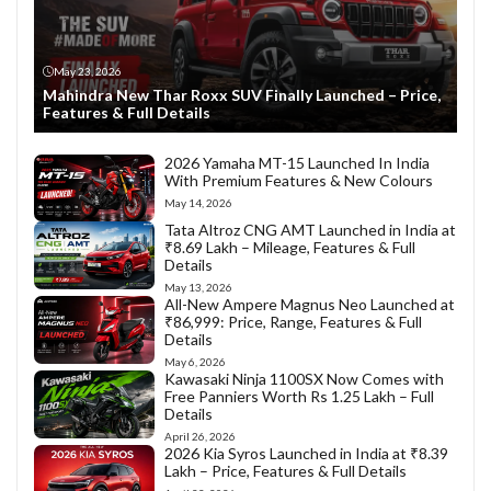
May 23, 2026
Mahindra New Thar Roxx SUV Finally Launched – Price,
Features & Full Details
2026 Yamaha MT-15 Launched In India
With Premium Features & New Colours
May 14, 2026
Tata Altroz CNG AMT Launched in India at
₹8.69 Lakh – Mileage, Features & Full
Details
May 13, 2026
All-New Ampere Magnus Neo Launched at
₹86,999: Price, Range, Features & Full
Details
May 6, 2026
Kawasaki Ninja 1100SX Now Comes with
Free Panniers Worth Rs 1.25 Lakh – Full
Details
April 26, 2026
2026 Kia Syros Launched in India at ₹8.39
Lakh – Price, Features & Full Details