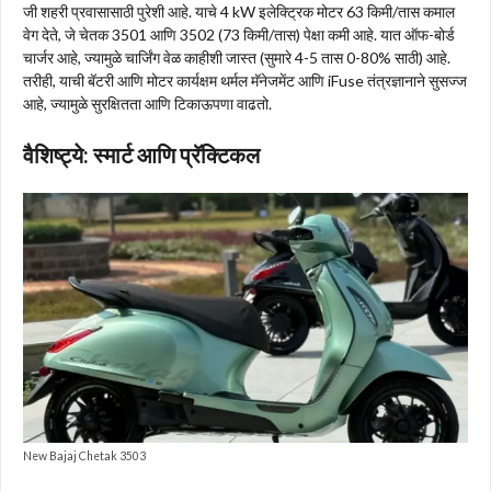
जी शहरी प्रवासासाठी पुरेशी आहे. याचे 4 kW इलेक्ट्रिक मोटर 63 किमी/तास कमाल
वेग देते, जे चेतक 3501 आणि 3502 (73 किमी/तास) पेक्षा कमी आहे. यात ऑफ-बोर्ड
चार्जर आहे, ज्यामुळे चार्जिंग वेळ काहीशी जास्त (सुमारे 4-5 तास 0-80% साठी) आहे.
तरीही, याची बॅटरी आणि मोटर कार्यक्षम थर्मल मॅनेजमेंट आणि iFuse तंत्रज्ञानाने सुसज्ज
आहे, ज्यामुळे सुरक्षितता आणि टिकाऊपणा वाढतो.
वैशिष्ट्ये: स्मार्ट आणि प्रॅक्टिकल
New Bajaj Chetak 3503