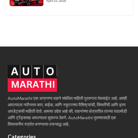
April 22, 2026
AutoMarathi एक अग्रगण्य वाहने संबंधित माहिती पुरवणारा वेबसाईट आहे. आम्ही
आपल्याला नवीनतम कार, बाईक, आणि स्कूटरच्या वैशिष्ट्यांची, किंमतींची आणि इतर
अपडेट्सची माहिती देतो. आमचा उद्देश आहे की, वाहनांच्या क्षेत्रातील ताज्या घडामोडी
आणि ट्रेंड्ससह आपल्याला सुसज्ज ठेवणे. AutoMarathi तुमच्यासाठी एक
विश्वसनीय स्त्रोत बनण्याचा वचनबद्ध आहे.
Categories