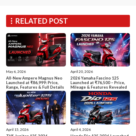
RELATED POST
May 6, 2026
April 20, 2026
All-New Ampere Magnus Neo
2026 Yamaha Fascino 125
Launched at ₹86,999: Price,
Launched at ₹76,500 – Price,
Range, Features & Full Details
Mileage & Features Revealed
April 15, 2026
April 4, 2026
TVS Jupiter 125 2026
Honda Dio 125 2026 Launched