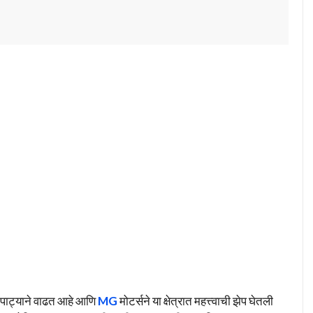
झपाट्याने वाढत आहे आणि
MG
मोटर्सने या क्षेत्रात महत्त्वाची झेप घेतली