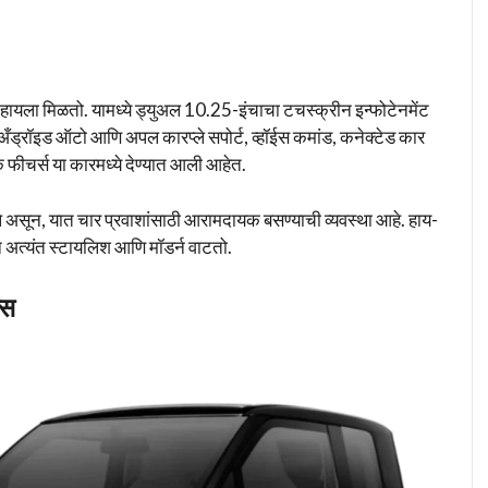
 पाहायला मिळतो. यामध्ये ड्युअल 10.25-इंचाचा टचस्क्रीन इन्फोटेनमेंट
 अँड्रॉइड ऑटो आणि अपल कारप्ले सपोर्ट, व्हॉईस कमांड, कनेक्टेड कार
 फीचर्स या कारमध्ये देण्यात आली आहेत.
आले असून, यात चार प्रवाशांसाठी आरामदायक बसण्याची व्यवस्था आहे. हाय-
न अत्यंत स्टायलिश आणि मॉडर्न वाटतो.
्स