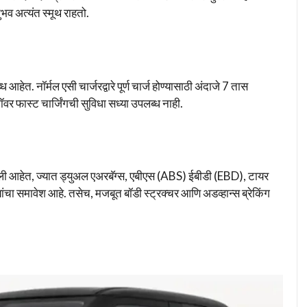
भव अत्यंत स्मूथ राहतो.
आहेत. नॉर्मल एसी चार्जरद्वारे पूर्ण चार्ज होण्यासाठी अंदाजे 7 तास
ॉवर फास्ट चार्जिंगची सुविधा सध्या उपलब्ध नाही.
ात आली आहेत, ज्यात ड्युअल एअरबॅग्स, एबीएस (ABS) ईबीडी (EBD), टायर
यांचा समावेश आहे. तसेच, मजबूत बॉडी स्ट्रक्चर आणि अडव्हान्स ब्रेकिंग