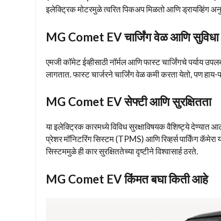
इलेक्ट्रिक मोटरमुळे त्वरित पिकअप मिळतो आणि ड्रायव्हिंग अनु
MG Comet EV चार्जिंग वेळ आणि सुविधा
एमजी कॉमेट ईव्हीसाठी नॉर्मल आणि फास्ट चार्जिंगचे पर्याय उपलब्ध 
लागतात. फास्ट चार्जरने चार्जिंग वेळ कमी करता येतो, पण हाय-प
MG Comet EV सेफ्टी आणि सुरक्षितता
या इलेक्ट्रिक कारमध्ये विविध सुरक्षाविषयक वैशिष्ट्ये देण्य
प्रेशर मॉनिटरिंग सिस्टम (TPMS) आणि रिव्हर्स पार्किंग कॅमेरा 
सिस्टममुळे ही कार सुरक्षिततेच्या दृष्टीने विश्वासार्ह ठरते.
MG Comet EV किंमत बघा किती आहे