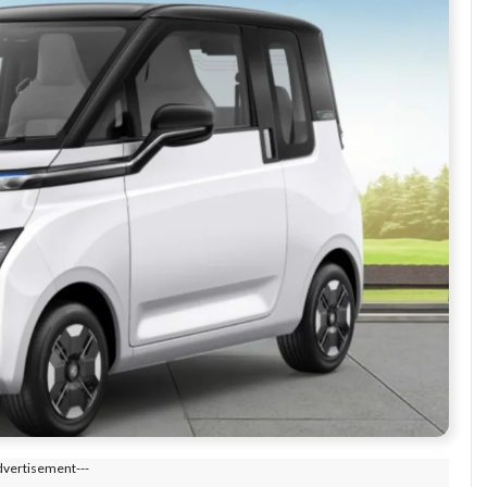
dvertisement---