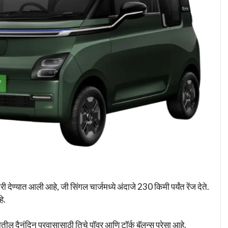
ेण्यात आली आहे, जी सिंगल चार्जमध्ये अंदाजे 230 किमी पर्यंत रेंज देते.
े.
 दैनंदिन प्रवासासाठी तिचे पॉवर आणि टॉर्क बॅलन्स पुरेसा आहे.