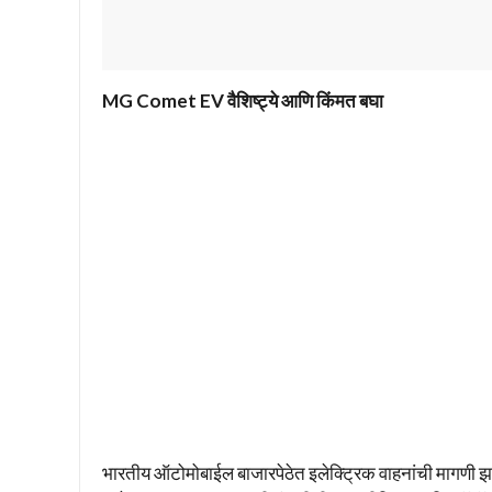
MG Comet EV वैशिष्ट्ये आणि किंमत बघा
भारतीय ऑटोमोबाईल बाजारपेठेत इलेक्ट्रिक वाहनांची मागणी 