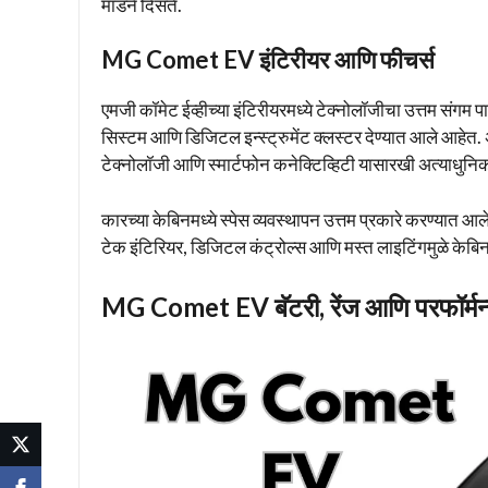
मॉडर्न दिसते.
MG Comet EV इंटिरीयर आणि फीचर्स
एमजी कॉमेट ईव्हीच्या इंटिरीयरमध्ये टेक्नोलॉजीचा उत्तम संगम
सिस्टम आणि डिजिटल इन्स्ट्रुमेंट क्लस्टर देण्यात आले आहेत.
टेक्नोलॉजी आणि स्मार्टफोन कनेक्टिव्हिटी यासारखी अत्याधुनिक
कारच्या केबिनमध्ये स्पेस व्यवस्थापन उत्तम प्रकारे करण्यात 
टेक इंटिरियर, डिजिटल कंट्रोल्स आणि मस्त लाइटिंगमुळे केबि
MG Comet EV बॅटरी, रेंज आणि परफॉर्मन