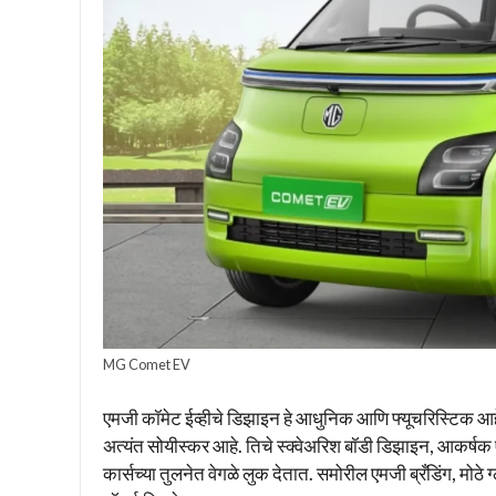
MG Comet EV
एमजी कॉमेट ईव्हीचे डिझाइन हे आधुनिक आणि फ्यूचरिस्टिक आहे
अत्यंत सोयीस्कर आहे. तिचे स्क्वेअरिश बॉडी डिझाइन, आकर
कार्सच्या तुलनेत वेगळे लुक देतात. समोरील एमजी ब्रँडिंग, मोठ