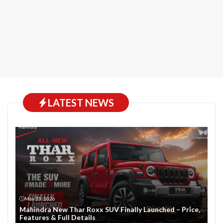
LATEST NEWS
May 23, 2026
Mahindra New Thar Roxx SUV Finally Launched – Price,
Features & Full Details