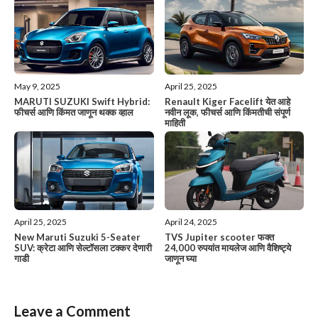
May 9, 2025
April 25, 2025
MARUTI SUZUKI Swift Hybrid:
Renault Kiger Facelift येत आहे
फीचर्स आणि किंमत जाणून थक्क व्हाल
नवीन लूक, फीचर्स आणि किंमतीची संपूर्ण
माहिती
April 25, 2025
April 24, 2025
New Maruti Suzuki 5-Seater
TVS Jupiter scooter फक्त
SUV: क्रेटा आणि सेल्टॉसला टक्कर देणारी
24,000 रुपयांत मायलेज आणि वैशिष्ट्ये
गाडी
जाणून घ्या
Leave a Comment