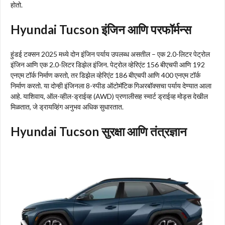
होतो.
Hyundai Tucson इंजिन आणि परफॉर्मन्स
हुंडई टक्सन 2025 मध्ये दोन इंजिन पर्याय उपलब्ध असतील – एक 2.0-लिटर पेट्रोल
इंजिन आणि एक 2.0-लिटर डिझेल इंजिन. पेट्रोल व्हेरिएंट 156 बीएचपी आणि 192
एनएम टॉर्क निर्माण करतो, तर डिझेल व्हेरिएंट 186 बीएचपी आणि 400 एनएम टॉर्क
निर्माण करतो. या दोन्ही इंजिनला 8-स्पीड ऑटोमॅटिक गिअरबॉक्सचा पर्याय देण्यात आला
आहे. याशिवाय, ऑल-व्हील-ड्राईव्ह (AWD) प्रणालीसह स्मार्ट ड्राईव्ह मोड्स देखील
मिळतात, जे ड्रायव्हिंग अनुभव अधिक सुधारतात.
Hyundai Tucson सुरक्षा आणि तंत्रज्ञान