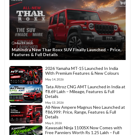
May 23, 2026
Mahindra New Thar Roxx SUV Finally Launched – Price,
Features & Full Details
2026 Yamaha MT-15 Launched In India
With Premium Features & New Colours
May 14, 2026
Tata Altroz CNG AMT Launched in India at
₹8.69 Lakh – Mileage, Features & Full
Details
May 13, 2026
All-New Ampere Magnus Neo Launched at
₹86,999: Price, Range, Features & Full
Details
May 6, 2026
Kawasaki Ninja 1100SX Now Comes with
Free Panniers Worth Rs 1.25 Lakh – Full