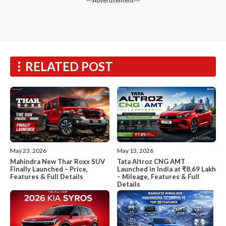
---Advertisement---
RELATED POST
May 13, 2026
May 23, 2026
Tata Altroz CNG AMT
Mahindra New Thar Roxx SUV
Launched in India at ₹8.69 Lakh
Finally Launched – Price,
– Mileage, Features & Full
Features & Full Details
Details