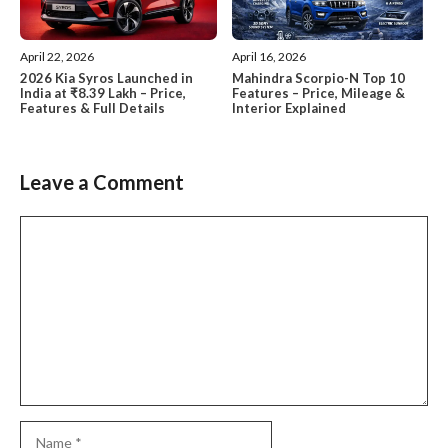
April 22, 2026
April 16, 2026
2026 Kia Syros Launched in
Mahindra Scorpio-N Top 10
India at ₹8.39 Lakh – Price,
Features – Price, Mileage &
Features & Full Details
Interior Explained
Leave a Comment
Comment
Name