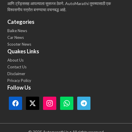
आणि ट्रेंड्ससह आपल्याला सुसज्ज ठेवणे. AutoMarathi तुमच्यासाठी एक
विश्वसनीय स्त्रोत बनण्याचा वचनबद्ध आहे.
Categories
Baike News
Car News
Scooter News
Quakes Links
About Us
Contact Us
Disclaimer
Privacy Policy
Follow Us
© 2025 Automarathi.in • All rights reserved