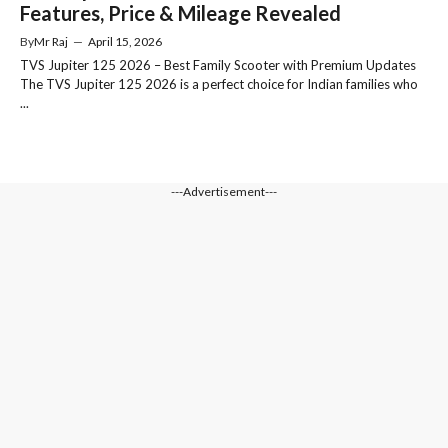
Features, Price & Mileage Revealed
By
Mr Raj
—
April 15, 2026
TVS Jupiter 125 2026 – Best Family Scooter with Premium Updates
The TVS Jupiter 125 2026 is a perfect choice for Indian families who
...
---Advertisement---