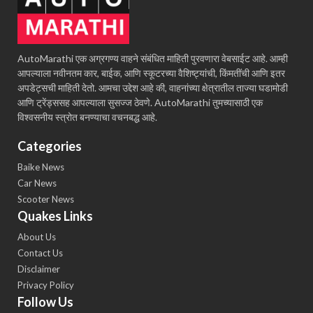
AutoMarathi एक अग्रगण्य वाहने संबंधित माहिती पुरवणारा वेबसाईट आहे. आम्ही
आपल्याला नवीनतम कार, बाईक, आणि स्कूटरच्या वैशिष्ट्यांची, किंमतींची आणि इतर
अपडेट्सची माहिती देतो. आमचा उद्देश आहे की, वाहनांच्या क्षेत्रातील ताज्या घडामोडी
आणि ट्रेंड्ससह आपल्याला सुसज्ज ठेवणे. AutoMarathi तुमच्यासाठी एक
विश्वसनीय स्त्रोत बनण्याचा वचनबद्ध आहे.
Categories
Baike News
Car News
Scooter News
Quakes Links
About Us
Contact Us
Disclaimer
Privacy Policy
Follow Us