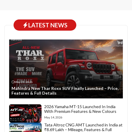
LATEST NEWS
May 23, 2026
Mahindra New Thar Roxx SUV Finally Launched – Price,
Features & Full Details
2026 Yamaha MT-15 Launched In India
With Premium Features & New Colours
May 14, 2026
Tata Altroz CNG AMT Launched in India at
₹8.69 Lakh – Mileage, Features & Full