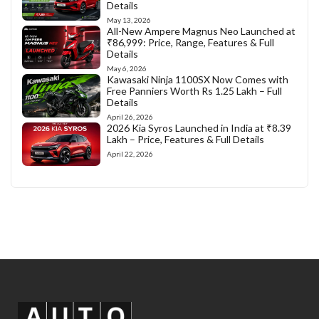
Details
May 13, 2026
All-New Ampere Magnus Neo Launched at
₹86,999: Price, Range, Features & Full
Details
May 6, 2026
Kawasaki Ninja 1100SX Now Comes with
Free Panniers Worth Rs 1.25 Lakh – Full
Details
April 26, 2026
2026 Kia Syros Launched in India at ₹8.39
Lakh – Price, Features & Full Details
April 22, 2026