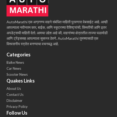
AutoMarathi एक अग्रगण्य वाहने संबंधित माहिती पुरवणारा वेबसाईट आहे. आम्ही
आपल्याला नवीनतम कार, बाईक, आणि स्कूटरच्या वैशिष्ट्यांची, किंमतींची आणि इतर
अपडेट्सची माहिती देतो. आमचा उद्देश आहे की, वाहनांच्या क्षेत्रातील ताज्या घडामोडी
आणि ट्रेंड्ससह आपल्याला सुसज्ज ठेवणे. AutoMarathi तुमच्यासाठी एक
विश्वसनीय स्त्रोत बनण्याचा वचनबद्ध आहे.
Categories
Baike News
Car News
Scooter News
Quakes Links
About Us
Contact Us
Disclaimer
Privacy Policy
Follow Us