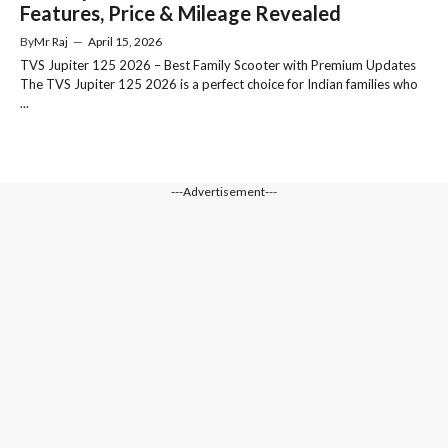
Features, Price & Mileage Revealed
By
Mr Raj
—
April 15, 2026
TVS Jupiter 125 2026 – Best Family Scooter with Premium Updates
The TVS Jupiter 125 2026 is a perfect choice for Indian families who
...
---Advertisement---