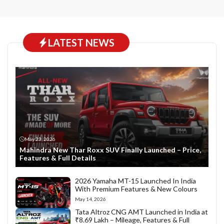
LATEST NEWS
May 23, 2026
Mahindra New Thar Roxx SUV Finally Launched – Price,
Features & Full Details
2026 Yamaha MT-15 Launched In India
With Premium Features & New Colours
May 14, 2026
Tata Altroz CNG AMT Launched in India at
₹8.69 Lakh – Mileage, Features & Full