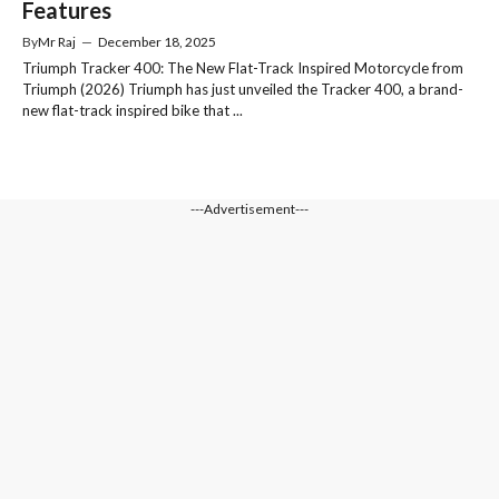
Features
By
Mr Raj
—
December 18, 2025
Triumph Tracker 400: The New Flat-Track Inspired Motorcycle from
Triumph (2026) Triumph has just unveiled the Tracker 400, a brand-
new flat-track inspired bike that ...
---Advertisement---