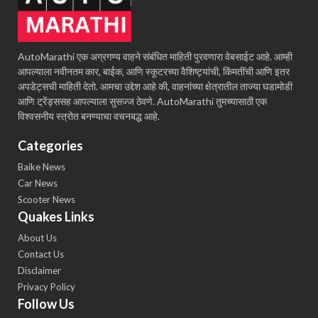
AutoMarathi एक अग्रगण्य वाहने संबंधित माहिती पुरवणारा वेबसाईट आहे. आम्ही
आपल्याला नवीनतम कार, बाईक, आणि स्कूटरच्या वैशिष्ट्यांची, किंमतींची आणि इतर
अपडेट्सची माहिती देतो. आमचा उद्देश आहे की, वाहनांच्या क्षेत्रातील ताज्या घडामोडी
आणि ट्रेंड्ससह आपल्याला सुसज्ज ठेवणे. AutoMarathi तुमच्यासाठी एक
विश्वसनीय स्त्रोत बनण्याचा वचनबद्ध आहे.
Categories
Baike News
Car News
Scooter News
Quakes Links
About Us
Contact Us
Disclaimer
Privacy Policy
Follow Us