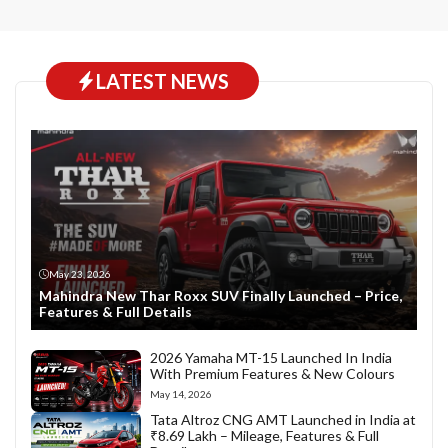
LATEST NEWS
May 23, 2026
Mahindra New Thar Roxx SUV Finally Launched – Price,
Features & Full Details
2026 Yamaha MT-15 Launched In India
With Premium Features & New Colours
May 14, 2026
Tata Altroz CNG AMT Launched in India at
₹8.69 Lakh – Mileage, Features & Full