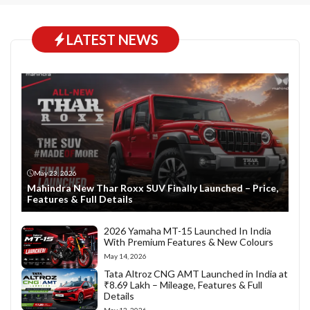
LATEST NEWS
May 23, 2026
Mahindra New Thar Roxx SUV Finally Launched – Price,
Features & Full Details
2026 Yamaha MT-15 Launched In India
With Premium Features & New Colours
May 14, 2026
Tata Altroz CNG AMT Launched in India at
₹8.69 Lakh – Mileage, Features & Full
Details
May 13, 2026