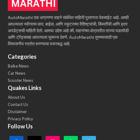
AutoMarathi एक अग्रगण्य वाहने संबंधित माहिती पुरवणारा वेबसाईट आहे. आम्ही
आपल्याला नवीनतम कार, बाईक, आणि स्कूटरच्या वैशिष्ट्यांची, किंमतींची आणि इतर
अपडेट्सची माहिती देतो. आमचा उद्देश आहे की, वाहनांच्या क्षेत्रातील ताज्या घडामोडी
आणि ट्रेंड्ससह आपल्याला सुसज्ज ठेवणे. AutoMarathi तुमच्यासाठी एक
विश्वसनीय स्त्रोत बनण्याचा वचनबद्ध आहे.
Categories
Baike News
Car News
Scooter News
Quakes Links
About Us
Contact Us
Disclaimer
Privacy Policy
Follow Us