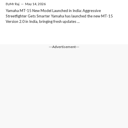
By
Mr Raj
—
May 14, 2026
Yamaha MT-15 New Model Launched in India: Aggressive
Streetfighter Gets Smarter Yamaha has launched the new MT-15
Version 2.0 in India, bringing fresh updates ...
---Advertisement---