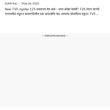
By
Mr Raj
—
May 26, 2025
New TVS Jupiter 125 लवकरच येत आहे – काय अपेक्षा ठेवावी? TVS मोटर कंपनी,
भारतातील स्कूटर बाजारपेठेतील एक आघाडीचे नाव, आपल्या लोकप्रिय स्कूटर TVS ...
---Advertisement---