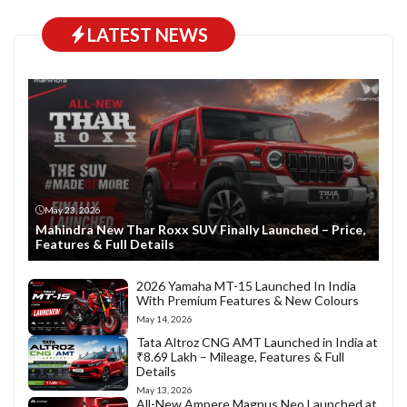
LATEST NEWS
May 23, 2026
Mahindra New Thar Roxx SUV Finally Launched – Price,
Features & Full Details
2026 Yamaha MT-15 Launched In India
With Premium Features & New Colours
May 14, 2026
Tata Altroz CNG AMT Launched in India at
₹8.69 Lakh – Mileage, Features & Full
Details
May 13, 2026
All-New Ampere Magnus Neo Launched at