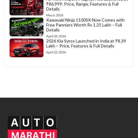
₹86,999: Price, Range, Features & Full
Details
May 6, 2026
Kawasaki Ninja 1100SX Now Comes with
Free Panniers Worth Rs 1.25 Lakh – Full
Details
April 26, 2026
2026 Kia Syros Launched in India at ₹8.39
Lakh – Price, Features & Full Details
April 22, 2026