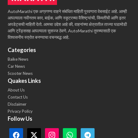
AutoMarathi एक अग्रगण्य वाहने संबंधित माहिती पुरवणारा वेबसाईट आहे. आम्ही
आपल्याला नवीनतम कार, बाईक, आणि स्कूटरच्या वैशिष्ट्यांची, किंमतींची आणि इतर
अपडेट्सची माहिती देतो. आमचा उद्देश आहे की, वाहनांच्या क्षेत्रातील ताज्या घडामोडी
आणि ट्रेंड्ससह आपल्याला सुसज्ज ठेवणे. AutoMarathi तुमच्यासाठी एक
विश्वसनीय स्त्रोत बनण्याचा वचनबद्ध आहे.
Categories
Baike News
Car News
Scooter News
Quakes Links
About Us
Contact Us
Disclaimer
Privacy Policy
Follow Us