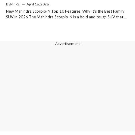
By
Mr Raj
—
April 16, 2026
New Mahindra Scorpio-N Top 10 Features: Why It’s the Best Family
SUV in 2026 The Mahindra Scorpio-N is a bold and tough SUV that ...
---Advertisement---