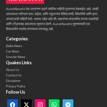
AutoMarathi एक अग्रगण्य वाहने संबंधित माहिती पुरवणारा वेबसाईट आहे. आम्ही
आपल्याला नवीनतम कार, बाईक, आणि स्कूटरच्या वैशिष्ट्यांची, किंमतींची आणि इतर
अपडेट्सची माहिती देतो. आमचा उद्देश आहे की, वाहनांच्या क्षेत्रातील ताज्या घडामोडी
आणि ट्रेंड्ससह आपल्याला सुसज्ज ठेवणे. AutoMarathi तुमच्यासाठी एक
विश्वसनीय स्त्रोत बनण्याचा वचनबद्ध आहे.
Categories
Baike News
Car News
Scooter News
Quakes Links
About Us
Contact Us
Disclaimer
Privacy Policy
Follow Us