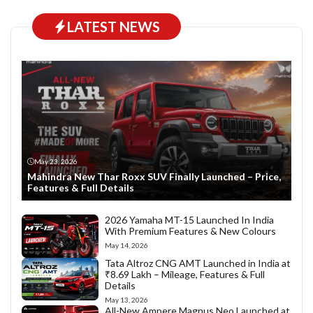
LATEST NEWS
May 23, 2026
Mahindra New Thar Roxx SUV Finally Launched – Price,
Features & Full Details
2026 Yamaha MT-15 Launched In India
With Premium Features & New Colours
May 14, 2026
Tata Altroz CNG AMT Launched in India at
₹8.69 Lakh – Mileage, Features & Full
Details
May 13, 2026
All-New Ampere Magnus Neo Launched at