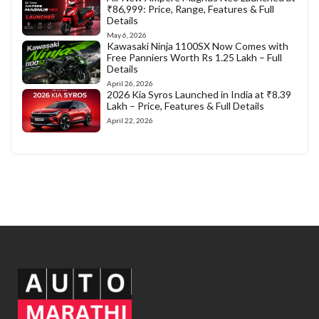
₹86,999: Price, Range, Features & Full
Details
May 6, 2026
Kawasaki Ninja 1100SX Now Comes with
Free Panniers Worth Rs 1.25 Lakh – Full
Details
April 26, 2026
2026 Kia Syros Launched in India at ₹8.39
Lakh – Price, Features & Full Details
April 22, 2026