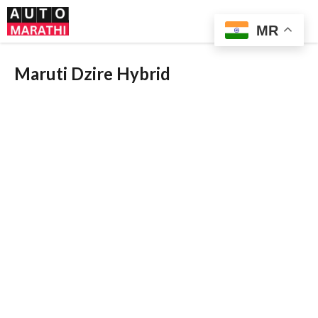
Skip
Me
to
MR
content
Maruti Dzire Hybrid