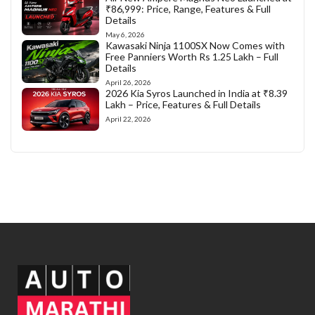
₹86,999: Price, Range, Features & Full
Details
May 6, 2026
Kawasaki Ninja 1100SX Now Comes with
Free Panniers Worth Rs 1.25 Lakh – Full
Details
April 26, 2026
2026 Kia Syros Launched in India at ₹8.39
Lakh – Price, Features & Full Details
April 22, 2026