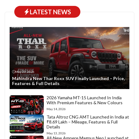
LATEST NEWS
May 23, 2026
Mahindra New Thar Roxx SUV Finally Launched – Price,
Features & Full Details
2026 Yamaha MT-15 Launched In India
With Premium Features & New Colours
May 14, 2026
Tata Altroz CNG AMT Launched in India at
₹8.69 Lakh – Mileage, Features & Full
Details
May 13, 2026
All-New Ampere Magnus Neo Launched at