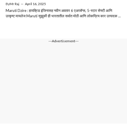
By
Mr Raj
—
April 16, 2025
Maruti Dzire : हायब्रिड इंजिनासह नवीन अवतार 6 एअरबॅग्स, 5-स्टार सेफ्टी आणि
उत्कृष्ट मायलेज Maruti सुझुकी ही भारतातील सर्वात मोठी आणि लोकप्रिय कार उत्पादक ...
---Advertisement---