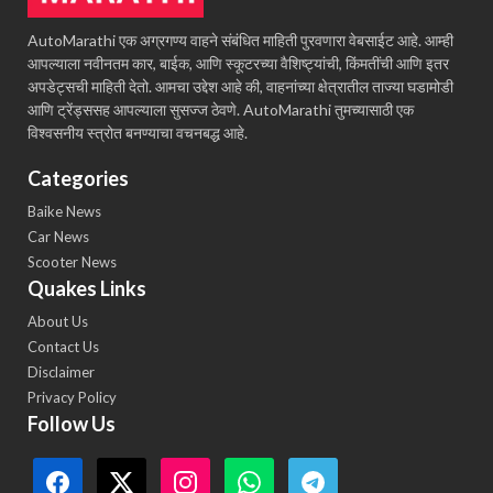
AutoMarathi एक अग्रगण्य वाहने संबंधित माहिती पुरवणारा वेबसाईट आहे. आम्ही
आपल्याला नवीनतम कार, बाईक, आणि स्कूटरच्या वैशिष्ट्यांची, किंमतींची आणि इतर
अपडेट्सची माहिती देतो. आमचा उद्देश आहे की, वाहनांच्या क्षेत्रातील ताज्या घडामोडी
आणि ट्रेंड्ससह आपल्याला सुसज्ज ठेवणे. AutoMarathi तुमच्यासाठी एक
विश्वसनीय स्त्रोत बनण्याचा वचनबद्ध आहे.
Categories
Baike News
Car News
Scooter News
Quakes Links
About Us
Contact Us
Disclaimer
Privacy Policy
Follow Us