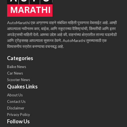
AutoMarathi एक अग्रगण्य वाहने संबंधित माहिती पुरवणारा वेबसाईट आहे. आम्ही
आपल्याला नवीनतम कार, बाईक, आणि स्कूटरच्या वैशिष्ट्यांची, किंमतींची आणि इतर
अपडेट्सची माहिती देतो. आमचा उद्देश आहे की, वाहनांच्या क्षेत्रातील ताज्या घडामोडी
आणि ट्रेंड्ससह आपल्याला सुसज्ज ठेवणे. AutoMarathi तुमच्यासाठी एक
विश्वसनीय स्त्रोत बनण्याचा वचनबद्ध आहे.
Categories
Baike News
Car News
Scooter News
Quakes Links
About Us
Contact Us
Disclaimer
Privacy Policy
Follow Us