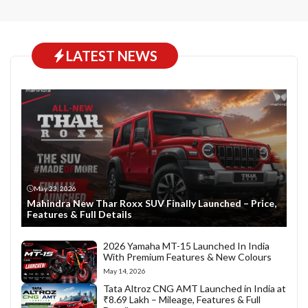
LATEST NEWS
May 23, 2026
Mahindra New Thar Roxx SUV Finally Launched – Price,
Features & Full Details
2026 Yamaha MT-15 Launched In India
With Premium Features & New Colours
May 14, 2026
Tata Altroz CNG AMT Launched in India at
₹8.69 Lakh – Mileage, Features & Full