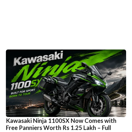
Kawasaki Ninja 1100SX Now Comes with
Free Panniers Worth Rs 1.25 Lakh – Full