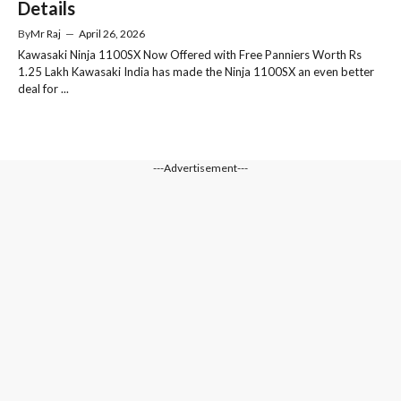
Details
By
Mr Raj
—
April 26, 2026
Kawasaki Ninja 1100SX Now Offered with Free Panniers Worth Rs
1.25 Lakh Kawasaki India has made the Ninja 1100SX an even better
deal for ...
---Advertisement---